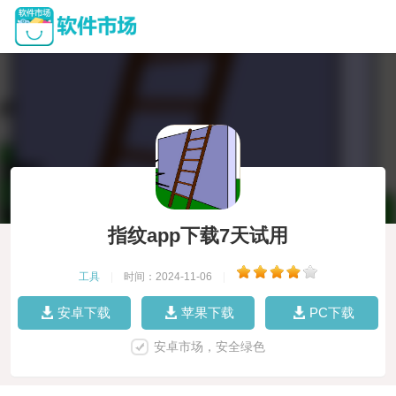
指纹app下载7天试用
工具
|
时间：2024-11-06
|
安卓下载
苹果下载
PC下载
安卓市场，安全绿色