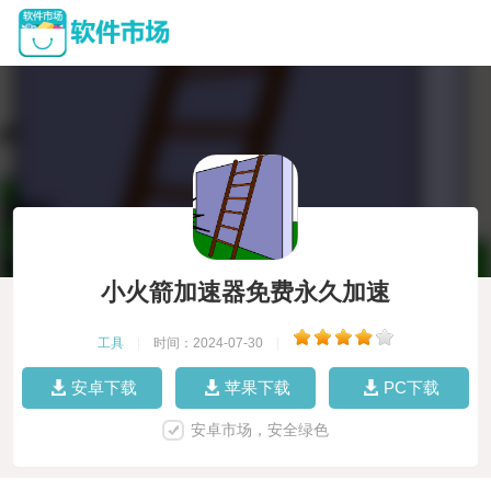
小火箭加速器免费永久加速
工具
|
时间：2024-07-30
|
安卓下载
苹果下载
PC下载
安卓市场，安全绿色