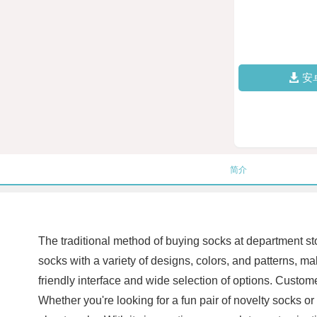
安
简介
The traditional method of buying socks at department sto
socks with a variety of designs, colors, and patterns, ma
friendly interface and wide selection of options. Customer
Whether you're looking for a fun pair of novelty socks