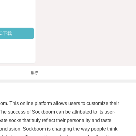
PC下载
排行
oom. This online platform allows users to customize their
. The success of Sockboom can be attributed to its user-
e socks that truly reflect their personality and taste.
 conclusion, Sockboom is changing the way people think