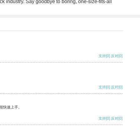
k industry. Say goodbye to boring, one-size-fits-all
支持
[0]
反对
[0]
支持
[0]
反对
[0]
能快速上手。
支持
[0]
反对
[0]