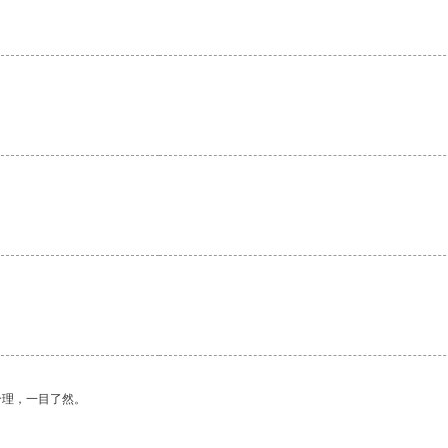
。
合理，一目了然。