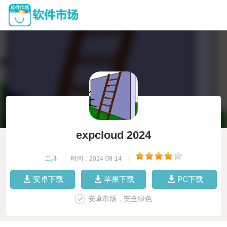
expcloud 2024
工具
|
时间：2024-08-14
|
安卓下载
苹果下载
PC下载
安卓市场，安全绿色