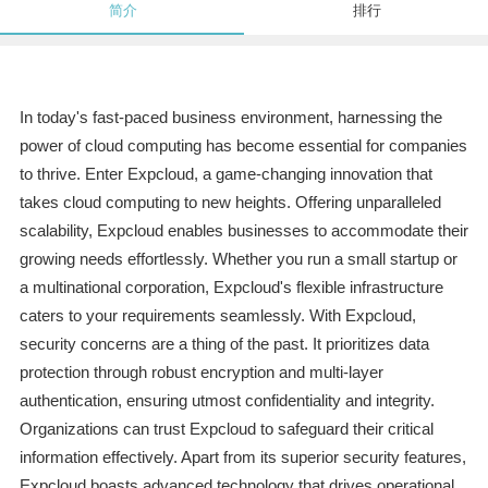
简介
排行
In today's fast-paced business environment, harnessing the
power of cloud computing has become essential for companies
to thrive. Enter Expcloud, a game-changing innovation that
takes cloud computing to new heights. Offering unparalleled
scalability, Expcloud enables businesses to accommodate their
growing needs effortlessly. Whether you run a small startup or
a multinational corporation, Expcloud's flexible infrastructure
caters to your requirements seamlessly. With Expcloud,
security concerns are a thing of the past. It prioritizes data
protection through robust encryption and multi-layer
authentication, ensuring utmost confidentiality and integrity.
Organizations can trust Expcloud to safeguard their critical
information effectively. Apart from its superior security features,
Expcloud boasts advanced technology that drives operational