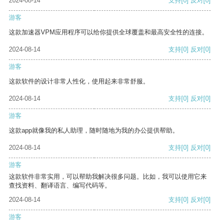
2024-08-14
支持
[0]
反对
[0]
游客
这款加速器VPM应用程序可以给你提供全球覆盖和最高安全性的连接。
2024-08-14
支持
[0]
反对
[0]
游客
这款软件的设计非常人性化，使用起来非常舒服。
2024-08-14
支持
[0]
反对
[0]
游客
这款app就像我的私人助理，随时随地为我的办公提供帮助。
2024-08-14
支持
[0]
反对
[0]
游客
这款软件非常实用，可以帮助我解决很多问题。比如，我可以使用它来
查找资料、翻译语言、编写代码等。
2024-08-14
支持
[0]
反对
[0]
游客