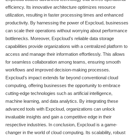
efficiency. Its innovative architecture optimizes resource
utilization, resulting in faster processing times and enhanced
productivity. By harnessing the power of Expcloud, businesses
can scale their operations without worrying about performance
bottlenecks. Moreover, Expcloud's reliable data storage
capabilities provide organizations with a centralized platform to
access and manage their information effortlessly. This allows
for seamless collaboration among teams, ensuring smooth
workflows and improved decision-making processes.
Expcloud's impact extends far beyond conventional cloud
computing, offering businesses the opportunity to embrace
cutting-edge technologies such as artificial intelligence,
machine learning, and data analytics. By integrating these
advanced tools with Expcloud, organizations can unlock
invaluable insights and gain a competitive edge in their
respective industries. In conclusion, Expcloud is a game-
changer in the world of cloud computing. Its scalability, robust