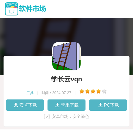
学长云vqn
工具
|
时间：2024-07-27
|
安卓下载
苹果下载
PC下载
安卓市场，安全绿色