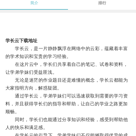
简介
排行
学长云下载地址
学长云，是一片静静飘浮在网络中的云彩，蕴藏着丰富
的学术知识和宝贵的学习经验。
在这片云中，学长们共享着自己的笔记、试卷和资料，
让学弟学妹们受益匪浅。
无论是迷茫的作业题目还是难懂的概念，学长云都能为
大家指明方向，解惑疑团。
通过学长云，学弟学妹们可以迅速获取到需要的学习资
料，并且获得学长们的指导和帮助，让自己的学业之路更加
顺畅。
同时，学长们也能通过分享知识和经验，感受到帮助他
人的快乐和满足感。
在学长云的引导下，学弟学妹们不仅能够取得优异的成