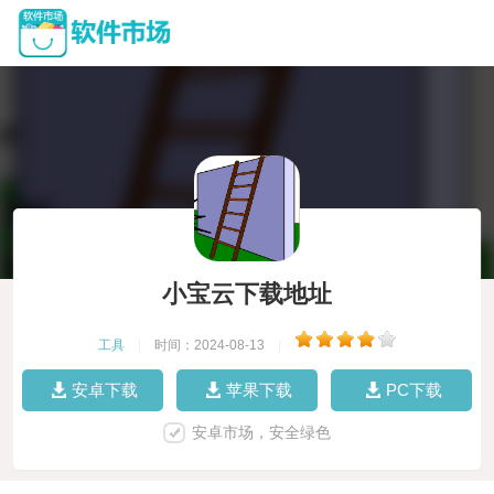
小宝云下载地址
工具
|
时间：2024-08-13
|
安卓下载
苹果下载
PC下载
安卓市场，安全绿色