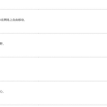
你在网络上自由移动。
野。
心。