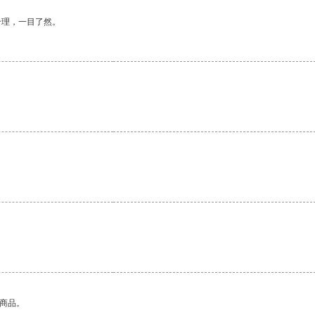
合理，一目了然。
的商品。