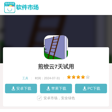
煎饺云7天试用
工具
|
时间：2024-07-31
|
安卓下载
苹果下载
PC下载
安卓市场，安全绿色