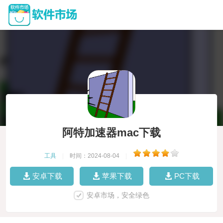
阿特加速器mac下载
工具
|
时间：2024-08-04
|
安卓下载
苹果下载
PC下载
安卓市场，安全绿色