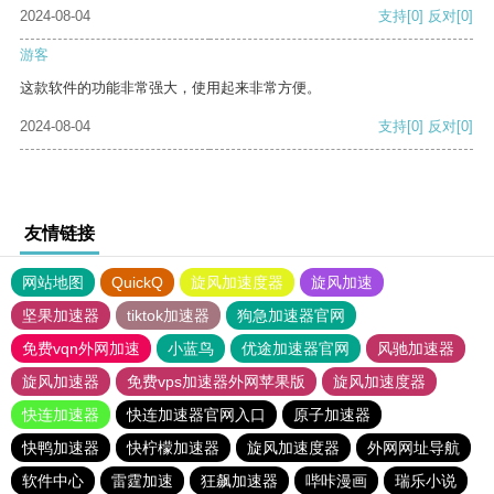
2024-08-04
支持
[0]
反对
[0]
游客
这款软件的功能非常强大，使用起来非常方便。
2024-08-04
支持
[0]
反对
[0]
友情链接
网站地图
QuickQ
旋风加速度器
旋风加速
坚果加速器
tiktok加速器
狗急加速器官网
免费vqn外网加速
小蓝鸟
优途加速器官网
风驰加速器
旋风加速器
免费vps加速器外网苹果版
旋风加速度器
快连加速器
快连加速器官网入口
原子加速器
快鸭加速器
快柠檬加速器
旋风加速度器
外网网址导航
软件中心
雷霆加速
狂飙加速器
哔咔漫画
瑞乐小说