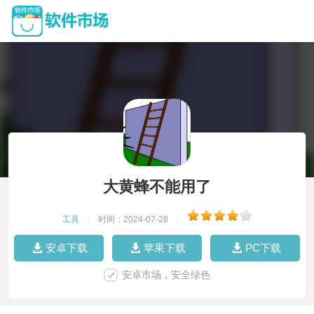
大黄蜂不能用了
工具
|
时间：2024-07-28
|
安卓下载
苹果下载
PC下载
安卓市场，安全绿色