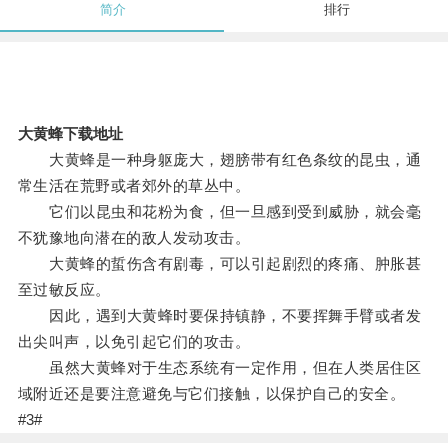
简介
排行
大黄蜂下载地址
大黄蜂是一种身躯庞大，翅膀带有红色条纹的昆虫，通
常生活在荒野或者郊外的草丛中。
它们以昆虫和花粉为食，但一旦感到受到威胁，就会毫
不犹豫地向潜在的敌人发动攻击。
大黄蜂的蜇伤含有剧毒，可以引起剧烈的疼痛、肿胀甚
至过敏反应。
因此，遇到大黄蜂时要保持镇静，不要挥舞手臂或者发
出尖叫声，以免引起它们的攻击。
虽然大黄蜂对于生态系统有一定作用，但在人类居住区
域附近还是要注意避免与它们接触，以保护自己的安全。
#3#