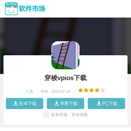
穿梭vpios下载
工具
|
时间：2024-07-29
|
安卓下载
苹果下载
PC下载
安卓市场，安全绿色