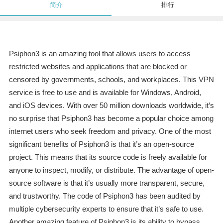
简介
排行
Psiphon3 is an amazing tool that allows users to access
restricted websites and applications that are blocked or
censored by governments, schools, and workplaces. This VPN
service is free to use and is available for Windows, Android,
and iOS devices. With over 50 million downloads worldwide, it’s
no surprise that Psiphon3 has become a popular choice among
internet users who seek freedom and privacy. One of the most
significant benefits of Psiphon3 is that it’s an open-source
project. This means that its source code is freely available for
anyone to inspect, modify, or distribute. The advantage of open-
source software is that it’s usually more transparent, secure,
and trustworthy. The code of Psiphon3 has been audited by
multiple cybersecurity experts to ensure that it’s safe to use.
Another amazing feature of Psiphon3 is its ability to bypass