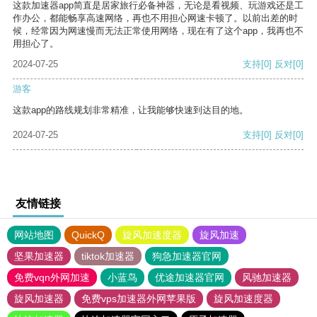
这款加速器app简直是居家旅行必备神器，无论是看视频、玩游戏还是工
作办公，都能畅享高速网络，再也不用担心网速卡顿了。以前出差的时
候，经常因为网速慢而无法正常使用网络，现在有了这个app，我再也不
用担心了。
2024-07-25
支持
[0]
反对
[0]
游客
这款app的路线规划非常精准，让我能够快速到达目的地。
2024-07-25
支持
[0]
反对
[0]
友情链接
网站地图
QuickQ
旋风加速度器
旋风加速
坚果加速器
tiktok加速器
狗急加速器官网
免费vqn外网加速
小蓝鸟
优途加速器官网
风驰加速器
旋风加速器
免费vps加速器外网苹果版
旋风加速度器