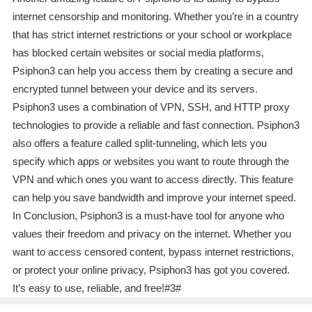
internet censorship and monitoring. Whether you’re in a country
that has strict internet restrictions or your school or workplace
has blocked certain websites or social media platforms,
Psiphon3 can help you access them by creating a secure and
encrypted tunnel between your device and its servers.
Psiphon3 uses a combination of VPN, SSH, and HTTP proxy
technologies to provide a reliable and fast connection. Psiphon3
also offers a feature called split-tunneling, which lets you
specify which apps or websites you want to route through the
VPN and which ones you want to access directly. This feature
can help you save bandwidth and improve your internet speed.
In Conclusion, Psiphon3 is a must-have tool for anyone who
values their freedom and privacy on the internet. Whether you
want to access censored content, bypass internet restrictions,
or protect your online privacy, Psiphon3 has got you covered.
It’s easy to use, reliable, and free!#3#