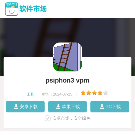
psiphon3 vpm
工具
|
时间：2024-07-25
|
安卓下载
苹果下载
PC下载
安卓市场，安全绿色