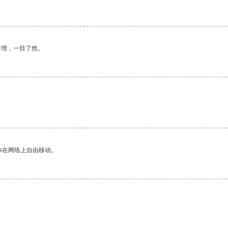
合理，一目了然。
。
你在网络上自由移动。