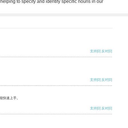
 helping to specify and identify specific nouns in our
支持
[0]
反对
[0]
支持
[0]
反对
[0]
能快速上手。
支持
[0]
反对
[0]