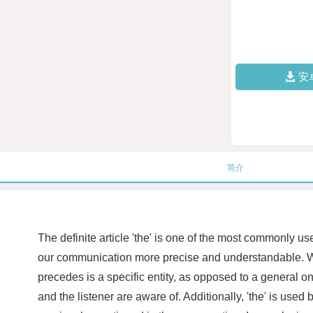
安
简介
The definite article 'the' is one of the most commonly us
our communication more precise and understandable. With
precedes is a specific entity, as opposed to a general one
and the listener are aware of. Additionally, 'the' is us