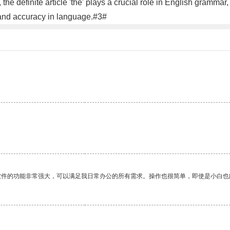
he definite article 'the' plays a crucial role in English grammar,
y and accuracy in language.#3#
软件的功能非常强大，可以满足我日常办公的所有需求。操作也很简单，即使是小白也