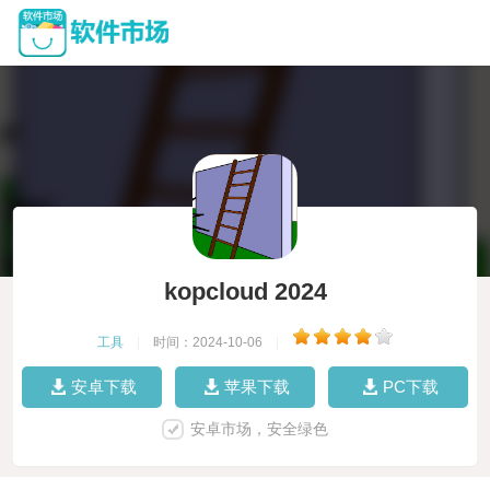
kopcloud 2024
工具
|
时间：2024-10-06
|
安卓下载
苹果下载
PC下载
安卓市场，安全绿色