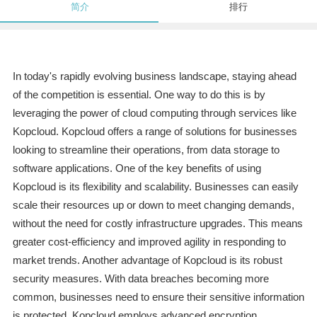
简介
排行
In today's rapidly evolving business landscape, staying ahead
of the competition is essential. One way to do this is by
leveraging the power of cloud computing through services like
Kopcloud. Kopcloud offers a range of solutions for businesses
looking to streamline their operations, from data storage to
software applications. One of the key benefits of using
Kopcloud is its flexibility and scalability. Businesses can easily
scale their resources up or down to meet changing demands,
without the need for costly infrastructure upgrades. This means
greater cost-efficiency and improved agility in responding to
market trends. Another advantage of Kopcloud is its robust
security measures. With data breaches becoming more
common, businesses need to ensure their sensitive information
is protected. Kopcloud employs advanced encryption