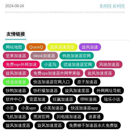
2024-09-24
支持
[0]
反对
[0]
友情链接
网站地图
QuickQ
旋风加速度器
旋风加速
坚果加速器
tiktok加速器
狗急加速器官网
免费vqn外网加速
小蓝鸟
优途加速器官网
风驰加速器
旋风加速器
免费vps加速器外网苹果版
旋风加速度器
快连加速器
快连加速器官网入口
原子加速器
快鸭加速器
快柠檬加速器
旋风加速度器
外网网址导航
软件中心
雷霆加速
狂飙加速器
哔咔漫画
瑞乐小说
小美
小美vpn
小美加速器
快连加速器app
飞机加速器
黑洞官网
闪电猫加速器
迷雾通
旋风加速度器
旋风加速度器
免费梯子加速器永久免费版