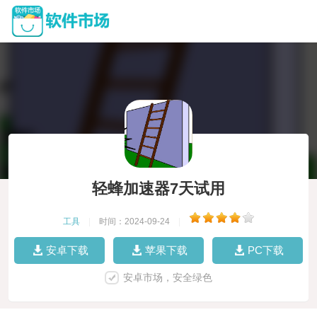
轻蜂加速器7天试用
工具
|
时间：2024-09-24
|
安卓下载
苹果下载
PC下载
安卓市场，安全绿色