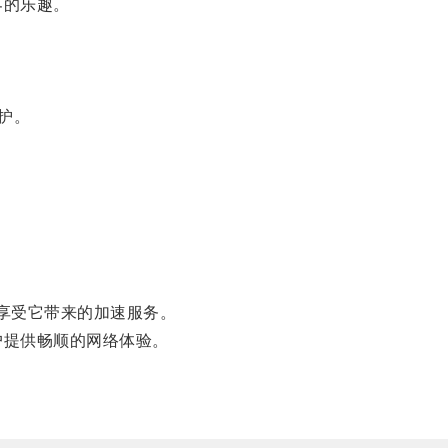
界的乐趣。
护。
。
随地享受它带来的加速服务。
户提供畅顺的网络体验。