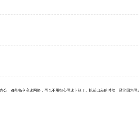
作办公，都能畅享高速网络，再也不用担心网速卡顿了。以前出差的时候，经常因为网