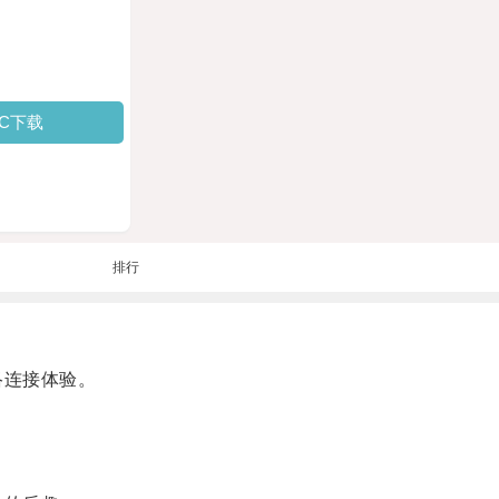
PC下载
排行
络连接体验。