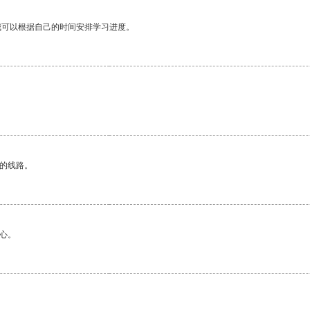
我可以根据自己的时间安排学习进度。
区的线路。
心。