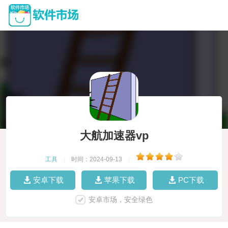
大航加速器vp
工具
|
时间：2024-09-13
|
安卓下载
苹果下载
PC下载
安卓市场，安全绿色