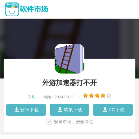
外游加速器打不开
工具
|
时间：2024-09-13
|
安卓下载
苹果下载
PC下载
安卓市场，安全绿色