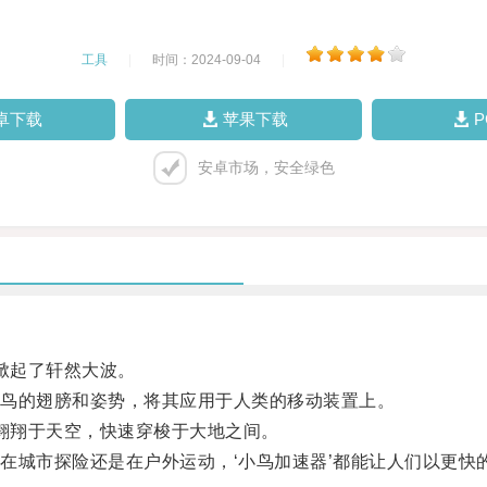
工具
|
时间：2024-09-04
|
卓下载
苹果下载
安卓市场，安全绿色
掀起了轩然大波。
鸟的翅膀和姿势，将其应用于人类的移动装置上。
翱翔于天空，快速穿梭于大地之间。
城市探险还是在户外运动，‘小鸟加速器’都能让人们以更快