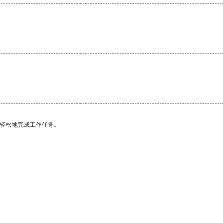
。
更轻松地完成工作任务。
。