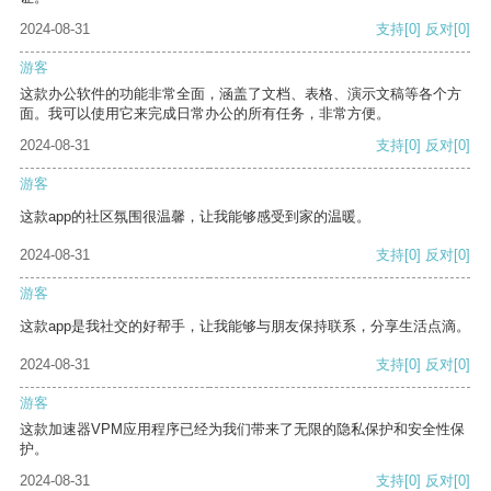
2024-08-31
支持
[0]
反对
[0]
游客
这款办公软件的功能非常全面，涵盖了文档、表格、演示文稿等各个方
面。我可以使用它来完成日常办公的所有任务，非常方便。
2024-08-31
支持
[0]
反对
[0]
游客
这款app的社区氛围很温馨，让我能够感受到家的温暖。
2024-08-31
支持
[0]
反对
[0]
游客
这款app是我社交的好帮手，让我能够与朋友保持联系，分享生活点滴。
2024-08-31
支持
[0]
反对
[0]
游客
这款加速器VPM应用程序已经为我们带来了无限的隐私保护和安全性保
护。
2024-08-31
支持
[0]
反对
[0]