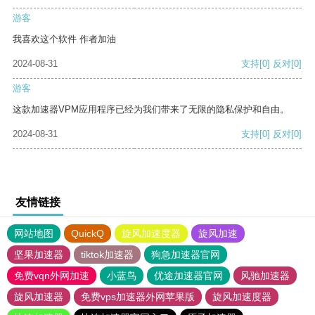
游客
我喜欢这个软件 作者加油
2024-08-31
支持
[0]
反对
[0]
游客
这款加速器VPM应用程序已经为我们带来了无限的隐私保护和自由。
2024-08-31
支持
[0]
反对
[0]
友情链接
网站地图
QuickQ
旋风加速度器
旋风加速
坚果加速器
tiktok加速器
狗急加速器官网
免费vqn外网加速
小蓝鸟
优途加速器官网
风驰加速器
旋风加速器
免费vps加速器外网苹果版
旋风加速度器