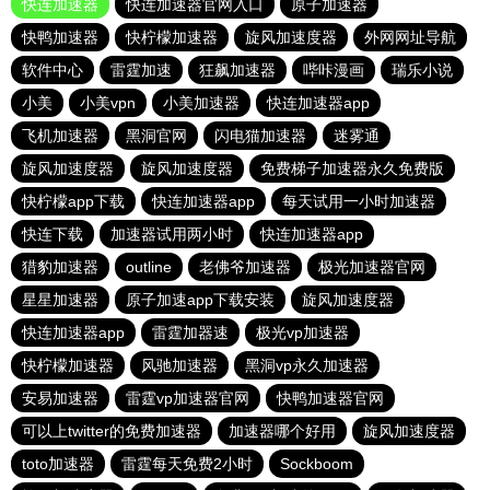
快连加速器
快连加速器官网入口
原子加速器
快鸭加速器
快柠檬加速器
旋风加速度器
外网网址导航
软件中心
雷霆加速
狂飙加速器
哔咔漫画
瑞乐小说
小美
小美vpn
小美加速器
快连加速器app
飞机加速器
黑洞官网
闪电猫加速器
迷雾通
旋风加速度器
旋风加速度器
免费梯子加速器永久免费版
快柠檬app下载
快连加速器app
每天试用一小时加速器
快连下载
加速器试用两小时
快连加速器app
猎豹加速器
outline
老佛爷加速器
极光加速器官网
星星加速器
原子加速app下载安装
旋风加速度器
快连加速器app
雷霆加器速
极光vp加速器
快柠檬加速器
风驰加速器
黑洞vp永久加速器
安易加速器
雷霆vp加速器官网
快鸭加速器官网
可以上twitter的免费加速器
加速器哪个好用
旋风加速度器
toto加速器
雷霆每天免费2小时
Sockboom