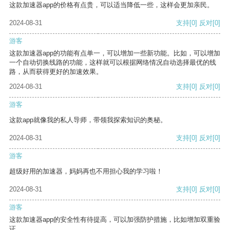
这款加速器app的价格有点贵，可以适当降低一些，这样会更加亲民。
2024-08-31
支持
[0]
反对
[0]
游客
这款加速器app的功能有点单一，可以增加一些新功能。比如，可以增加
一个自动切换线路的功能，这样就可以根据网络情况自动选择最优的线
路，从而获得更好的加速效果。
2024-08-31
支持
[0]
反对
[0]
游客
这款app就像我的私人导师，带领我探索知识的奥秘。
2024-08-31
支持
[0]
反对
[0]
游客
超级好用的加速器，妈妈再也不用担心我的学习啦！
2024-08-31
支持
[0]
反对
[0]
游客
这款加速器app的安全性有待提高，可以加强防护措施，比如增加双重验
证。