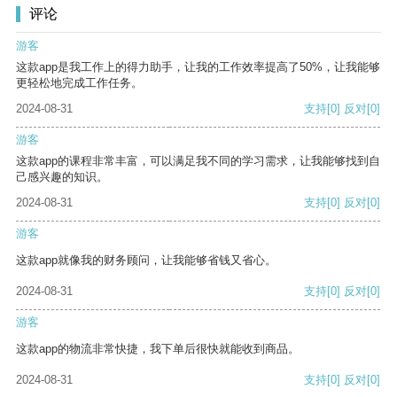
评论
游客
这款app是我工作上的得力助手，让我的工作效率提高了50%，让我能够
更轻松地完成工作任务。
2024-08-31
支持
[0]
反对
[0]
游客
这款app的课程非常丰富，可以满足我不同的学习需求，让我能够找到自
己感兴趣的知识。
2024-08-31
支持
[0]
反对
[0]
游客
这款app就像我的财务顾问，让我能够省钱又省心。
2024-08-31
支持
[0]
反对
[0]
游客
这款app的物流非常快捷，我下单后很快就能收到商品。
2024-08-31
支持
[0]
反对
[0]