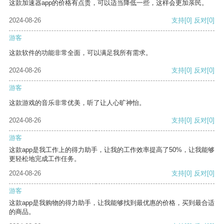
这款加速器app的价格有点贵，可以适当降低一些，这样会更加亲民。
2024-08-26
支持
[0]
反对
[0]
游客
这款软件的功能非常全面，可以满足我所有需求。
2024-08-26
支持
[0]
反对
[0]
游客
这款游戏的音乐非常优美，听了让人心旷神怡。
2024-08-26
支持
[0]
反对
[0]
游客
这款app是我工作上的得力助手，让我的工作效率提高了50%，让我能够
更轻松地完成工作任务。
2024-08-26
支持
[0]
反对
[0]
游客
这款app是我购物的得力助手，让我能够找到最优惠的价格，买到最合适
的商品。