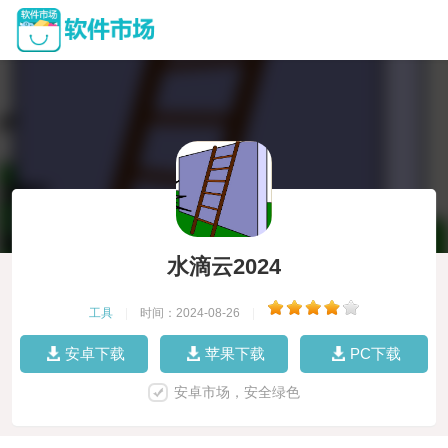
水滴云2024
工具
|
时间：2024-08-26
|
安卓下载
苹果下载
PC下载
安卓市场，安全绿色