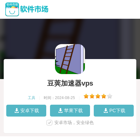
豆荚加速器vps
工具
|
时间：2024-08-25
|
安卓下载
苹果下载
PC下载
安卓市场，安全绿色