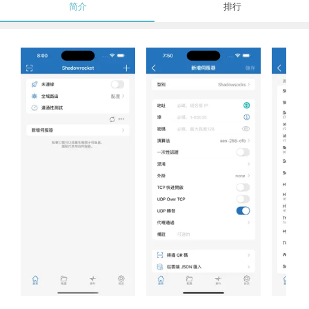
简介
排行