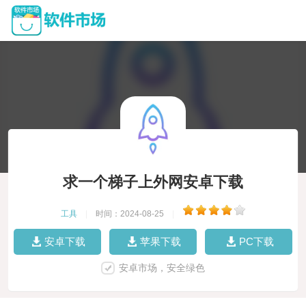
求一个梯子上外网安卓下载
工具
|
时间：2024-08-25
|
安卓下载
苹果下载
PC下载
安卓市场，安全绿色