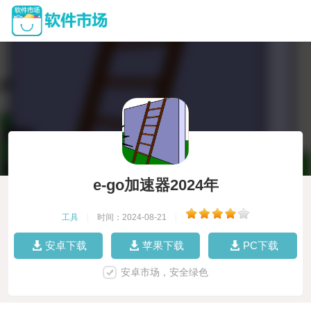
e-go加速器2024年
工具
|
时间：2024-08-21
|
安卓下载
苹果下载
PC下载
安卓市场，安全绿色