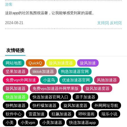
游客
这款app的社区氛围很温馨，让我能够感受到家的温暖。
2024-08-21
支持
[0]
反对
[0]
友情链接
网站地图
QuickQ
旋风加速度器
旋风加速
坚果加速器
tiktok加速器
狗急加速器官网
免费vqn外网加速
小蓝鸟
优途加速器官网
风驰加速器
旋风加速器
免费vps加速器外网苹果版
旋风加速度器
快连加速器
快连加速器官网入口
原子加速器
快鸭加速器
快柠檬加速器
旋风加速度器
外网网址导航
软件中心
雷霆加速
狂飙加速器
哔咔漫画
瑞乐小说
小美
小美vpn
小美加速器
快连加速器app