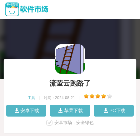
流萤云跑路了
工具
|
时间：2024-08-21
|
安卓下载
苹果下载
PC下载
安卓市场，安全绿色