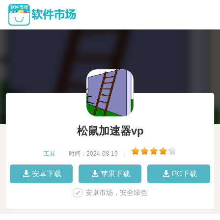
松鼠加速器vp
工具
|
时间：2024-08-19
|
安卓下载
苹果下载
PC下载
安卓市场，安全绿色