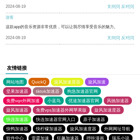
2024-08-19
支持
[0]
反对
[0]
游客
这款app的音乐资源非常优质，可以让我尽情享受音乐的魅力。
2024-08-19
支持
[0]
反对
[0]
友情链接
网站地图
QuickQ
旋风加速度器
旋风加速
坚果加速器
tiktok加速器
狗急加速器官网
免费vqn外网加速
小蓝鸟
优途加速器官网
风驰加速器
旋风加速器
免费vps加速器外网苹果版
旋风加速度器
快连加速器
快连加速器官网入口
原子加速器
快鸭加速器
快柠檬加速器
旋风加速度器
外网网址导航
软件中心
雷霆加速
狂飙加速器
哔咔漫画
瑞乐小说