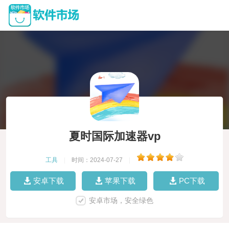
夏时国际加速器vp
工具
|
时间：2024-07-27
|
安卓下载
苹果下载
PC下载
安卓市场，安全绿色