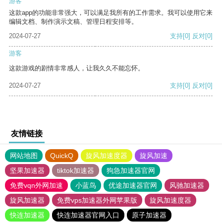
游客
这款app的功能非常强大，可以满足我所有的工作需求。我可以使用它来
编辑文档、制作演示文稿、管理日程安排等。
2024-07-27
支持
[0]
反对
[0]
游客
这款游戏的剧情非常感人，让我久久不能忘怀。
2024-07-27
支持
[0]
反对
[0]
友情链接
网站地图
QuickQ
旋风加速度器
旋风加速
坚果加速器
tiktok加速器
狗急加速器官网
免费vqn外网加速
小蓝鸟
优途加速器官网
风驰加速器
旋风加速器
免费vps加速器外网苹果版
旋风加速度器
快连加速器
快连加速器官网入口
原子加速器