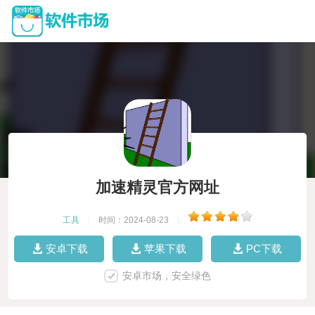
加速精灵官方网址
工具
|
时间：2024-08-23
|
安卓下载
苹果下载
PC下载
安卓市场，安全绿色