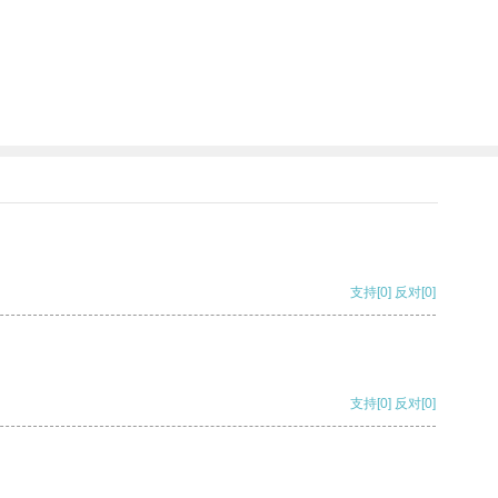
支持
[0]
反对
[0]
支持
[0]
反对
[0]