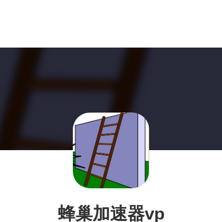
蜂巢加速器vp