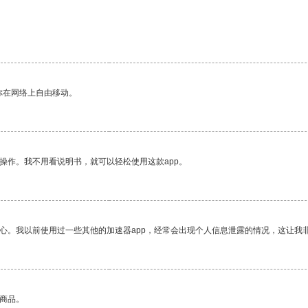
你在网络上自由移动。
操作。我不用看说明书，就可以轻松使用这款app。
放心。我以前使用过一些其他的加速器app，经常会出现个人信息泄露的情况，这让我
的商品。