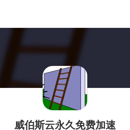
威伯斯云永久免费加速