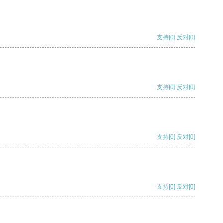
支持
[0]
反对
[0]
支持
[0]
反对
[0]
支持
[0]
反对
[0]
支持
[0]
反对
[0]