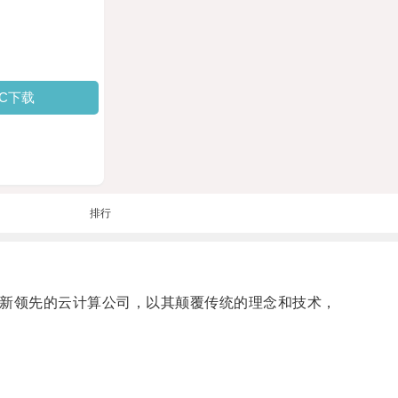
PC下载
排行
创新领先的云计算公司，以其颠覆传统的理念和技术，