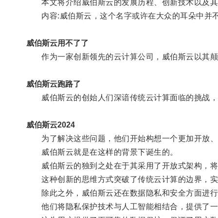
本文将介绍威伯斯云的发展历程、创新技术以及其
内容:威伯斯云，这个名字或许在大众的耳朵中并不
威伯斯云用不了了
作为一家创新领先的云计算公司，威伯斯云以其颠
威伯斯云跑路了
威伯斯云的创始人们深谙传统云计算面临的挑战，他
威伯斯云2024
为了解决这些问题，他们开始构想一个更加开放、
威伯斯云就是在这样的背景下诞生的。
威伯斯云的独到之处在于其采用了开放式架构，将
这种创新的思维方式突破了传统云计算的边界，实现
除此之外，威伯斯云还在数据隐私和安全方面进行
他们将隐私保护技术与人工智能相结合，提供了一