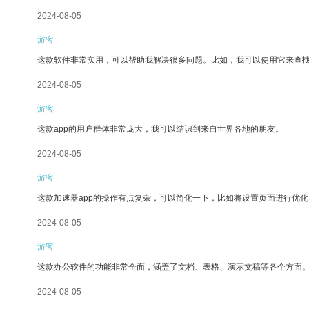
2024-08-05
游客
这款软件非常实用，可以帮助我解决很多问题。比如，我可以使用它来查
2024-08-05
游客
这款app的用户群体非常庞大，我可以结识到来自世界各地的朋友。
2024-08-05
游客
这款加速器app的操作有点复杂，可以简化一下，比如将设置页面进行优化
2024-08-05
游客
这款办公软件的功能非常全面，涵盖了文档、表格、演示文稿等各个方面
2024-08-05