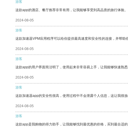
游客
这款app的酒店、餐厅推荐非常有用，让我能够享受到高品质的旅行体验。
2024-08-05
游客
这款加速器VPM应用程序可以给你提供最高速度和安全性的连接，并帮助
2024-08-05
游客
这款app的用户界面简洁明了，使用起来非常容易上手，让我能够快速熟悉
2024-08-05
游客
这款加速器app的安全性很高，使用过程中不会泄露个人信息，这让我很
2024-08-05
游客
这款app是我购物的得力助手，让我能够找到最优惠的价格，买到最合适