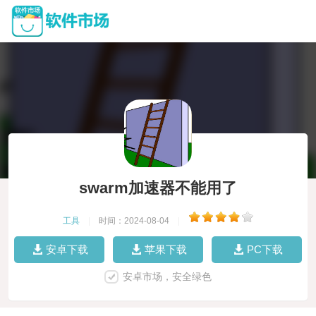
swarm加速器不能用了
工具
|
时间：2024-08-04
|
安卓下载
苹果下载
PC下载
安卓市场，安全绿色